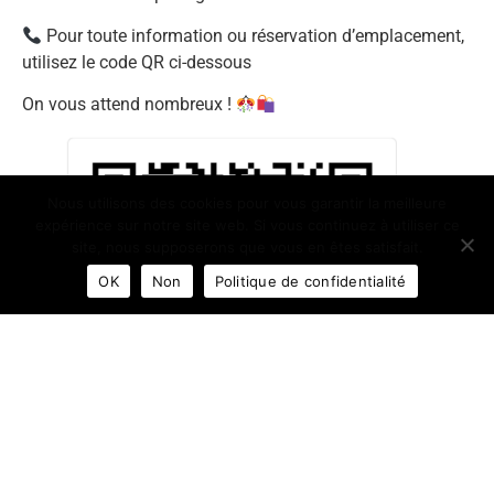
Pour toute information ou réservation d’emplacement,
utilisez le code QR ci-dessous
On vous attend nombreux !
Nous utilisons des cookies pour vous garantir la meilleure
expérience sur notre site web. Si vous continuez à utiliser ce
site, nous supposerons que vous en êtes satisfait.
OK
Non
Politique de confidentialité