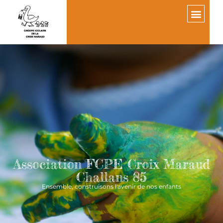
Association FCPE Croix Maraud
Challans 85
Ensemble, construisons l'avenir de nos enfants