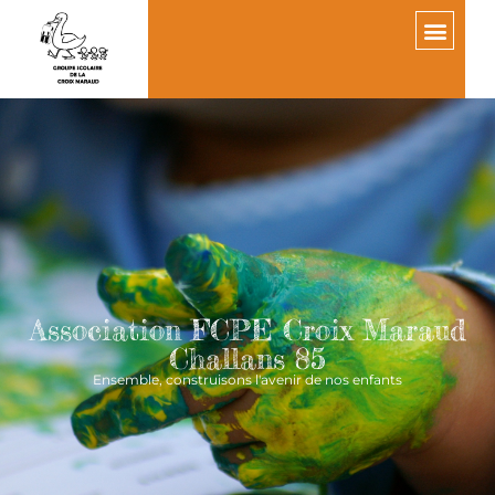
Association FCPE Croix Maraud
Challans 85
Ensemble, construisons l'avenir de nos enfants