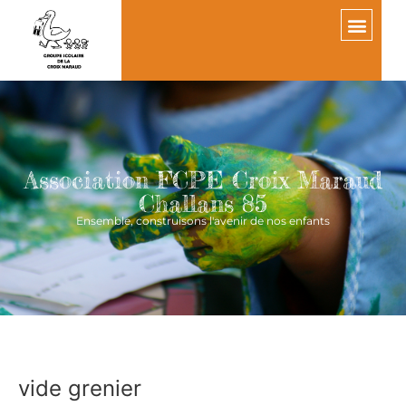
Association FCPE Croix Maraud
Challans 85
Ensemble, construisons l'avenir de nos enfants
vide grenier