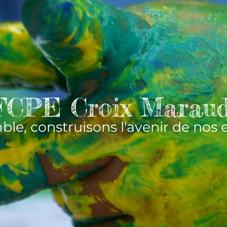
 FCPE Croix Maraud
le, construisons l'avenir de nos 