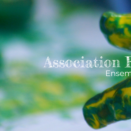
Association
Ensemb