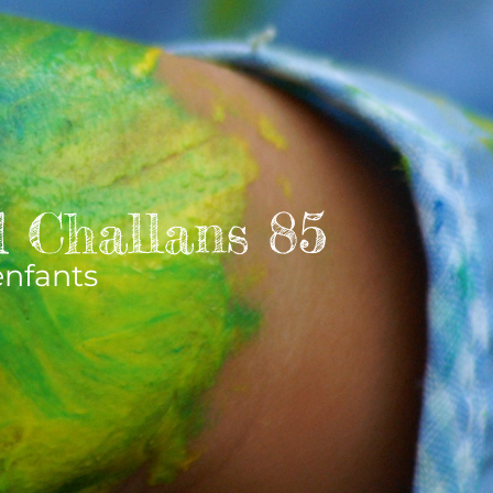
 Challans 85
enfants